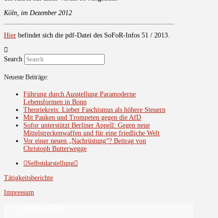
Köln, im Dezember 2012
Hier
befindet sich die pdf-Datei des SoFoR-Infos 51 / 2013.
Search
Neueste Beiträge:
Führung durch Ausstellung Paramoderne
Lebensformen in Bonn
Theoriekreis: Lieber Faschismus als höhere Steuern
Mit Pauken und Trompeten gegen die AfD
Sofor unterstützt Berliner Appell: Gegen neue
Mittelstreckenwaffen und für eine friedliche Welt
Vor einer neuen „Nachrüstung“? Beitrag von
Christoph Butterwegge
Selbstdarstellung
Tätigkeitsberichte
Impressum
Assign a Menu