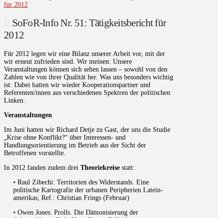
für 2012
SoFoR-Info Nr. 51: Tätigkeitsbericht für
2012
Für 2012 legen wir eine Bilanz unserer Arbeit vor, mit der
wir erneut zufrieden sind. Wir meinen: Unsere
Veranstaltungen können sich sehen lassen – sowohl von den
Zahlen wie von ihrer Qualität her. Was uns besonders wichtig
ist: Dabei hatten wir wieder Kooperationspartner und
Referenten/innen aus verschiedenen Spektren der politischen
Linken.
Veranstaltungen
Im Juni hatten wir Richard Detje zu Gast, der uns die Studie
„Krise ohne Konflikt?“ über Interessen- und
Handlungsorientierung im Betrieb aus der Sicht der
Betroffenen vorstellte.
In 2012 fanden zudem drei
Theoriekreise
statt:
• Raul Zibechi: Territorien des Widerstands. Eine
politische Kartografie der urbanen Peripherien Latein-
amerikas; Ref.: Christian Frings (Februar)
• Owen Jones: Prolls. Die Dämonisierung der