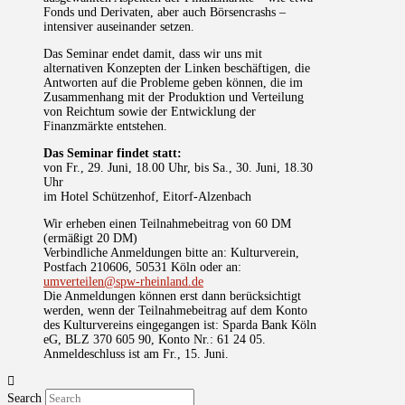
Fonds und Derivaten, aber auch Börsencrashs –
intensiver auseinander setzen.
Das Seminar endet damit, dass wir uns mit
alternativen Konzepten der Linken beschäftigen, die
Antworten auf die Probleme geben können, die im
Zusammenhang mit der Produktion und Verteilung
von Reichtum sowie der Entwicklung der
Finanzmärkte entstehen.
Das Seminar findet statt:
von Fr., 29. Juni, 18.00 Uhr, bis Sa., 30. Juni, 18.30
Uhr
im Hotel Schützenhof, Eitorf-Alzenbach
Wir erheben einen Teilnahmebeitrag von 60 DM
(ermäßigt 20 DM)
Verbindliche Anmeldungen bitte an: Kulturverein,
Postfach 210606, 50531 Köln oder an:
umverteilen@spw-rheinland.de
Die Anmeldungen können erst dann berücksichtigt
werden, wenn der Teilnahmebeitrag auf dem Konto
des Kulturvereins eingegangen ist: Sparda Bank Köln
eG, BLZ 370 605 90, Konto Nr.: 61 24 05.
Anmeldeschluss ist am Fr., 15. Juni.
Search