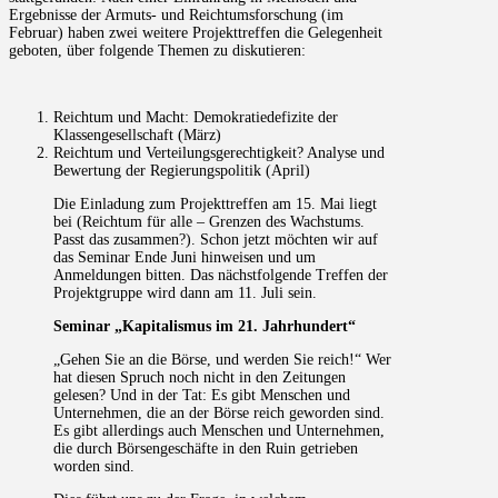
Ergebnisse der Armuts- und Reichtumsforschung (im
Februar) haben zwei weitere Projekttreffen die Gelegenheit
geboten, über folgende Themen zu diskutieren:
Reichtum und Macht: Demokratiedefizite der
Klassengesellschaft (März)
Reichtum und Verteilungsgerechtigkeit? Analyse und
Bewertung der Regierungspolitik (April)
Die Einladung zum Projekttreffen am 15. Mai liegt
bei (Reichtum für alle – Grenzen des Wachstums.
Passt das zusammen?). Schon jetzt möchten wir auf
das Seminar Ende Juni hinweisen und um
Anmeldungen bitten. Das nächstfolgende Treffen der
Projektgruppe wird dann am 11. Juli sein.
Seminar „Kapitalismus im 21. Jahrhundert“
„Gehen Sie an die Börse, und werden Sie reich!“ Wer
hat diesen Spruch noch nicht in den Zeitungen
gelesen? Und in der Tat: Es gibt Menschen und
Unternehmen, die an der Börse reich geworden sind.
Es gibt allerdings auch Menschen und Unternehmen,
die durch Börsengeschäfte in den Ruin getrieben
worden sind.