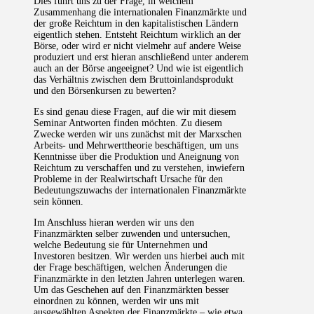
Dies führt uns zu der Frage, in welchem
Zusammenhang die internationalen Finanzmärkte und
der große Reichtum in den kapitalistischen Ländern
eigentlich stehen. Entsteht Reichtum wirklich an der
Börse, oder wird er nicht vielmehr auf andere Weise
produziert und erst hieran anschließend unter anderem
auch an der Börse angeeignet? Und wie ist eigentlich
das Verhältnis zwischen dem Bruttoinlandsprodukt
und den Börsenkursen zu bewerten?
Es sind genau diese Fragen, auf die wir mit diesem
Seminar Antworten finden möchten. Zu diesem
Zwecke werden wir uns zunächst mit der Marxschen
Arbeits- und Mehrwerttheorie beschäftigen, um uns
Kenntnisse über die Produktion und Aneignung von
Reichtum zu verschaffen und zu verstehen, inwiefern
Probleme in der Realwirtschaft Ursache für den
Bedeutungszuwachs der internationalen Finanzmärkte
sein können.
Im Anschluss hieran werden wir uns den
Finanzmärkten selber zuwenden und untersuchen,
welche Bedeutung sie für Unternehmen und
Investoren besitzen. Wir werden uns hierbei auch mit
der Frage beschäftigen, welchen Änderungen die
Finanzmärkte in den letzten Jahren unterlegen waren.
Um das Geschehen auf den Finanzmärkten besser
einordnen zu können, werden wir uns mit
ausgewählten Aspekten der Finanzmärkte – wie etwa