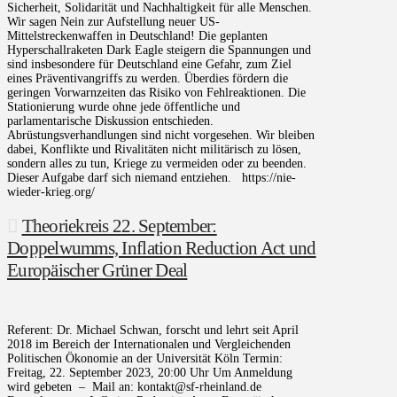
Sicherheit, Solidarität und Nachhaltigkeit für alle Menschen.
Wir sagen Nein zur Aufstellung neuer US-
Mittelstreckenwaffen in Deutschland! Die geplanten
Hyperschallraketen Dark Eagle steigern die Spannungen und
sind insbesondere für Deutschland eine Gefahr, zum Ziel
eines Präventivangriffs zu werden. Überdies fördern die
geringen Vorwarnzeiten das Risiko von Fehlreaktionen. Die
Stationierung wurde ohne jede öffentliche und
parlamentarische Diskussion entschieden.
Abrüstungsverhandlungen sind nicht vorgesehen. Wir bleiben
dabei, Konflikte und Rivalitäten nicht militärisch zu lösen,
sondern alles zu tun, Kriege zu vermeiden oder zu beenden.
Dieser Aufgabe darf sich niemand entziehen. https://nie-
wieder-krieg.org/
Theoriekreis 22. September:
Doppelwumms, Inflation Reduction Act und
Europäischer Grüner Deal
Referent: Dr. Michael Schwan, forscht und lehrt seit April
2018 im Bereich der Internationalen und Vergleichenden
Politischen Ökonomie an der Universität Köln Termin:
Freitag, 22. September 2023, 20:00 Uhr Um Anmeldung
wird gebeten – Mail an: kontakt@sf-rheinland.de