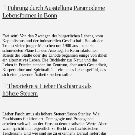
Führung durch Ausstellung Paramoderne
Lebensformen in Bonn
Frei sein! Von den Zwängen des bürgerlichen Lebens, vom
Kapitalismus und der industriellen Gesellschaft. So sah der
Traum vieler junger Menschen um 1900 aus – und sie
schmiedeten Pläne für den Ausstieg: In Reformkolonien
abseits der Städte oder der Einöde begannen einige von ihnen
ein alternatives Leben. Die Rückkehr zur Natur und das
Leben in Frieden standen im Zentrum, aber auch Gesundheit,
Körperkultur und Spiritualität – ein neues Lebensgefühl, das
sich eine passende Ästhetik suchen sollte.
Theoriekreis: Lieber Faschismus als
höhere Steuern
Lieber Faschismus als höhere Steuern/Jason Stanley, Wie
Faschismus funktioniert. Demagogie und Propaganda
arbeiten weltweit an der Erosion demokratischer Werte. Aber
wann spricht man eigentlich zu Recht von faschistischen
Tendenzen? Und wie sind sie zu erkennen? Darauf liefert das