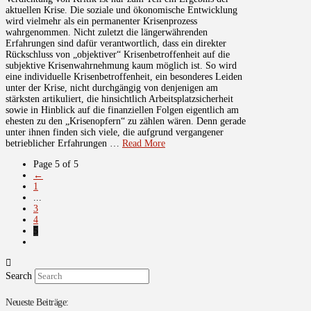
aktuellen Krise. Die soziale und ökonomische Entwicklung
wird vielmehr als ein permanenter Krisenprozess
wahrgenommen. Nicht zuletzt die längerwährenden
Erfahrungen sind dafür verantwortlich, dass ein direkter
Rückschluss von „objektiver“ Krisenbetroffenheit auf die
subjektive Krisenwahrnehmung kaum möglich ist. So wird
eine individuelle Krisenbetroffenheit, ein besonderes Leiden
unter der Krise, nicht durchgängig von denjenigen am
stärksten artikuliert, die hinsichtlich Arbeitsplatzsicherheit
sowie in Hinblick auf die finanziellen Folgen eigentlich am
ehesten zu den „Krisenopfern“ zu zählen wären. Denn gerade
unter ihnen finden sich viele, die aufgrund vergangener
betrieblicher Erfahrungen …
Read More
Page 5 of 5
←
1
...
3
4
5
Search
Neueste Beiträge: