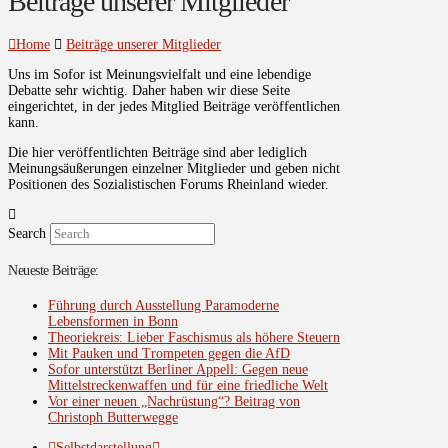
Beiträge unserer Mitglieder
Home
Beiträge unserer Mitglieder
Uns im Sofor ist Meinungsvielfalt und eine lebendige
Debatte sehr wichtig. Daher haben wir diese Seite
eingerichtet, in der jedes Mitglied Beiträge veröffentlichen
kann.
Die hier veröffentlichten Beiträge sind aber lediglich
Meinungsäußerungen einzelner Mitglieder und geben nicht
Positionen des Sozialistischen Forums Rheinland wieder.
Search
Neueste Beiträge:
Führung durch Ausstellung Paramoderne
Lebensformen in Bonn
Theoriekreis: Lieber Faschismus als höhere Steuern
Mit Pauken und Trompeten gegen die AfD
Sofor unterstützt Berliner Appell: Gegen neue
Mittelstreckenwaffen und für eine friedliche Welt
Vor einer neuen „Nachrüstung“? Beitrag von
Christoph Butterwegge
Selbstdarstellung